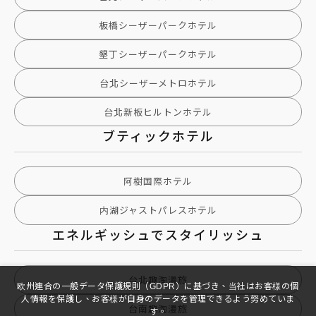
板橋シーザーパークホテル
墾丁シーザーパークホテル
台北シーザーメトロホテル
台北新板ヒルトンホテル
ブティックホテル
阿樹国際ホテル
内湖ジャストパレスホテル
エネルギッシュでスタイリッシュ
台北趣淘漫旅
欧州連合の一般データ保護規則（GDPR）に基づき、当社はお客様の個
人情報を保護し、お客様が自身のデータを管理できるよう努めていま
台南趣淘漫旅
す。