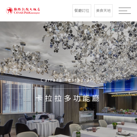
餐廳訂位
美食天地
Carrara Restaurant
卡拉拉多功能廳