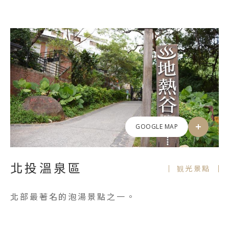
GOOGLE MAP
北投溫泉區
観光景點
北部最著名的泡湯景點之一。