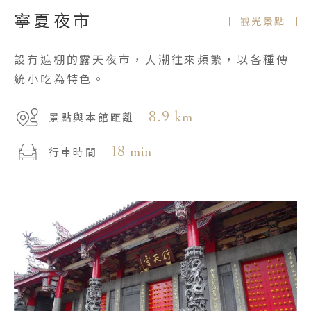
寧夏夜市
観光景點
設有遮棚的露天夜市，人潮往來頻繁，以各種傳
統小吃為特色。
8.9 km
景點與本館距離
18 min
行車時間