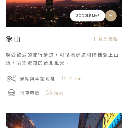
GOOGLE MAP
象山
観光景點
廣受歡迎的健行步道，可循著步道和階梯登上山
頂，眺望遼闊的台北風光。
16.4 km
景點與本館距離
33 min
行車時間