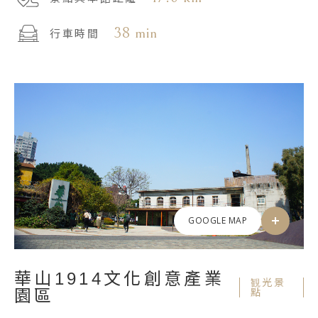
38 min
行車時間
GOOGLE MAP
華山1914文化創意產業
観光景
園區
點