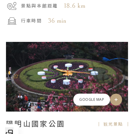
18.6 km
景點與本館距離
36 min
行車時間
GOOGLE MAP
陽明山國家公園
観光景點