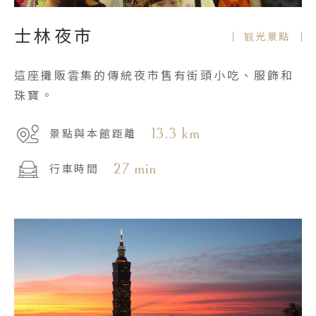
士林夜市
観光景點
這座攤販雲集的傳統夜市售有街頭小吃、服飾和
珠寶。
13.3 km
景點與本館距離
27 min
行車時間