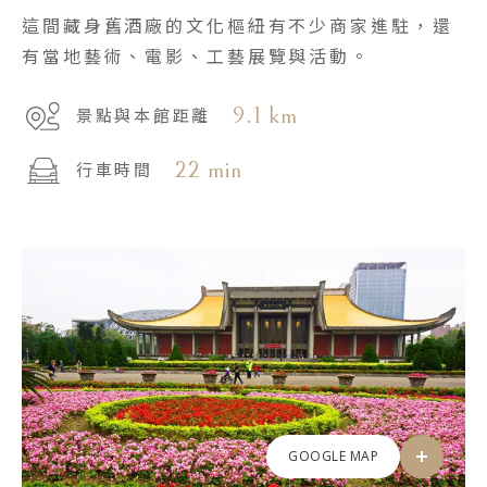
這間藏身舊酒廠的文化樞紐有不少商家進駐，還
有當地藝術、電影、工藝展覽與活動。
9.1 km
景點與本館距離
22 min
行車時間
GOOGLE MAP