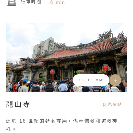
16 min
行車時間
GOOGLE MAP
龍山寺
観光景點
建於 18 世紀的著名寺廟，供奉佛教和道教神
祇。