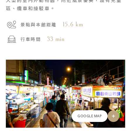
大型的室內外動物園，附近風景優美，設有兒童
區、纜車和接駁車。
15.6 km
景點與本館距離
33 min
行車時間
GOOGLE MAP