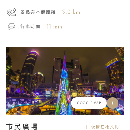
5.0 km
景點與本館距離
11 min
行車時間
GOOGLE MAP
市民廣場
板橋在地文化