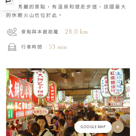
風景秀麗的景點，有溫泉和健走步道，該國最大
的休眠火山也位於此。
28.0 km
景點與本館距離
53 min
行車時間
GOOGLE MAP