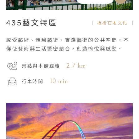
435藝文特區
板橋在地文化
感受藝術、體驗藝術、實踐藝術的公共空間，不
僅使藝術與生活緊密結合，創造愉悅與感動。
2.7 km
景點與本館距離
10 min
行車時間