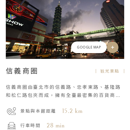
GOOGLE MAP
信義商圈
観光景點
信義商圈由臺北市的信義路、忠孝東路、基隆路
和松仁路包夾而成，擁有全臺最密集的百貨商
場、豪華的五星飯店群及著名餐飲。
15.2 km
景點與本館距離
28 min
行車時間