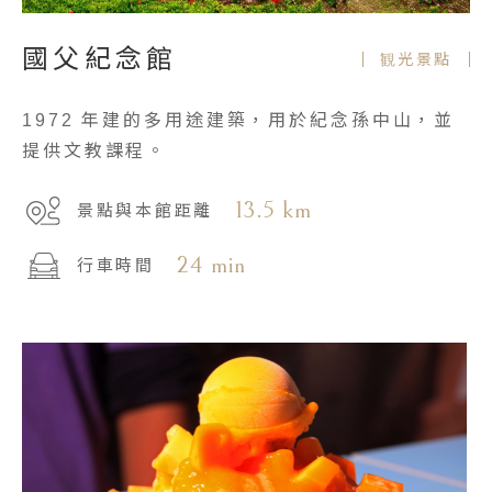
國父紀念館
観光景點
1972 年建的多用途建築，用於紀念孫中山，並
提供文教課程。
13.5 km
景點與本館距離
24 min
行車時間