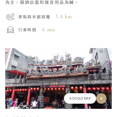
為主，服飾店面和雜貨用品為輔。
1.4 km
景點與本館距離
6 min
行車時間
GOOGLE MAP