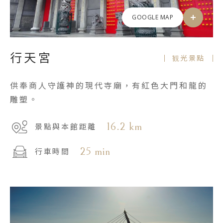
GOOGLE MAP
行天宮
観光景點
供奉商人守護神的現代寺廟，有紅色大門和龍的
雕塑。
16.2 km
景點與本館距離
25 min
行車時間