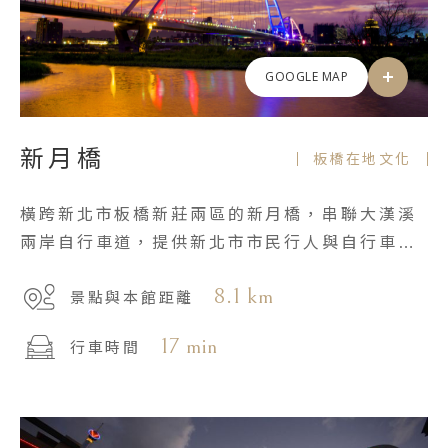
GOOGLE MAP
新月橋
板橋在地文化
橫跨新北市板橋新莊兩區的新月橋，串聯大漢溪
兩岸自行車道，提供新北市市民行人與自行車使
用。
8.1 km
景點與本館距離
17 min
行車時間