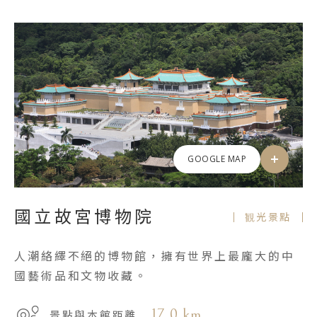
GOOGLE MAP
國立故宮博物院
観光景點
人潮絡繹不絕的博物館，擁有世界上最龐大的中
國藝術品和文物收藏。
17.0 km
景點與本館距離