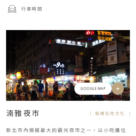
行車時間
GOOGLE MAP
湳雅夜市
板橋在地文化
新北市內規模最大的觀光夜市之一，以小吃攤位