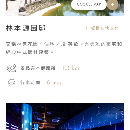
GOOGLE MAP
林本源園邸
板橋在地文化
又稱林家花園，佔地 4.9 英畝，有典雅的豪宅和
經典中式園林建築。
1.3 km
景點與本館距離
6 min
行車時間