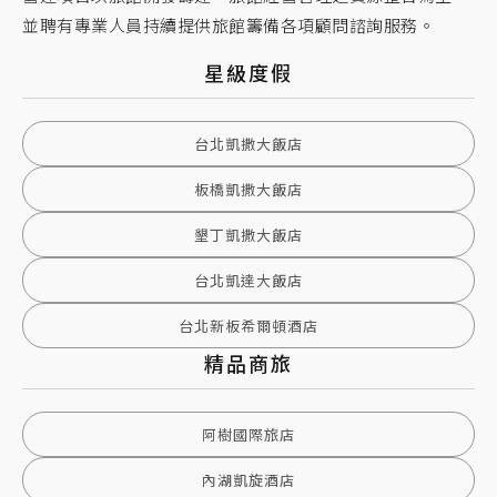
並聘有專業人員持續提供旅館籌備各項顧問諮詢服務。
星級度假
台北凱撒大飯店
板橋凱撒大飯店
墾丁凱撒大飯店
台北凱達大飯店
台北新板希爾頓酒店
精品商旅
阿樹國際旅店
內湖凱旋酒店