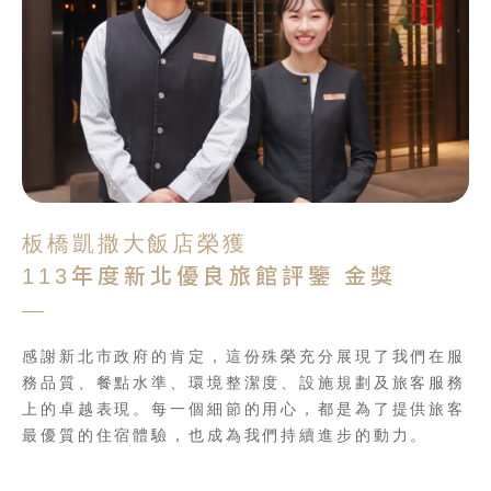
板橋凱撒大飯店榮獲
113年度新北優良旅館評鑒 金獎
感謝新北市政府的肯定，這份殊榮充分展現了我們在服
務品質、餐點水準、環境整潔度、設施規劃及旅客服務
上的卓越表現。每一個細節的用心，都是為了提供旅客
最優質的住宿體驗，也成為我們持續進步的動力。