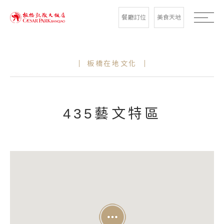
餐廳訂位
美食天地
板橋在地文化
435藝文特區