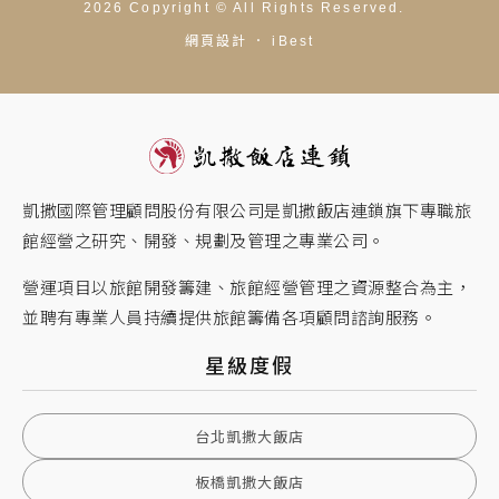
2026
Copyright ©
All Rights Reserved.
網頁設計
．
iBest
凱撒國際管理顧問股份有限公司是凱撒飯店連鎖旗下專職旅
館經營之研究、開發、規劃及管理之專業公司。
營運項目以旅館開發籌建、旅館經營管理之資源整合為主，
並聘有專業人員持續提供旅館籌備各項顧問諮詢服務。
星級度假
台北凱撒大飯店
板橋凱撒大飯店