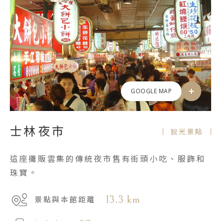
GOOGLE MAP
士林夜市
観光景點
這座攤販雲集的傳統夜市售有街頭小吃、服飾和
珠寶。
13.3 km
景點與本館距離