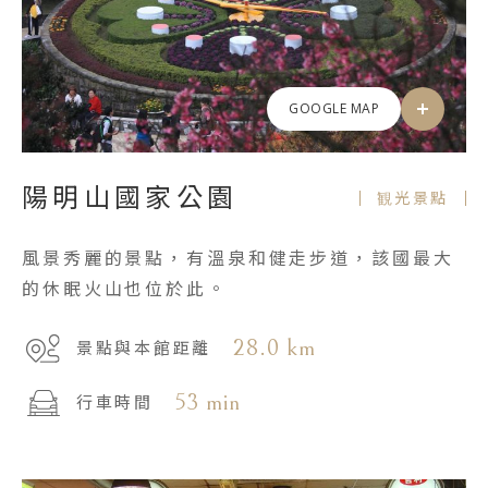
GOOGLE MAP
陽明山國家公園
観光景點
風景秀麗的景點，有溫泉和健走步道，該國最大
的休眠火山也位於此。
28.0 km
景點與本館距離
53 min
行車時間