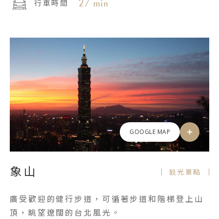
27 min
行車時間
GOOGLE MAP
象山
観光景點
廣受歡迎的健行步道，可循著步道和階梯登上山
頂，眺望遼闊的台北風光。