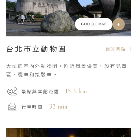
GOOGLE MAP
台北市立動物園
観光景點
大型的室內外動物園，附近風景優美，設有兒童
區、纜車和接駁車。
15.6 km
景點與本館距離
33 min
行車時間