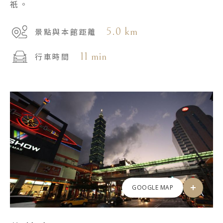
祇。
5.0 km
景點與本館距離
11 min
行車時間
GOOGLE MAP