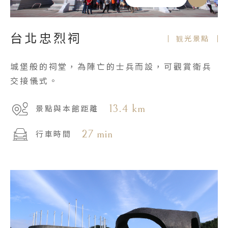
台北忠烈祠
観光景點
城堡般的祠堂，為陣亡的士兵而設，可觀賞衛兵
交接儀式。
13.4 km
景點與本館距離
27 min
行車時間