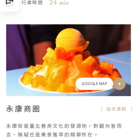
24 min
行車時間
GOOGLE MAP
永康商圈
観光景點
永康街是臺北巷弄文化的發源地，對觀光客而
言，無疑也是美食薈萃的精華所在。