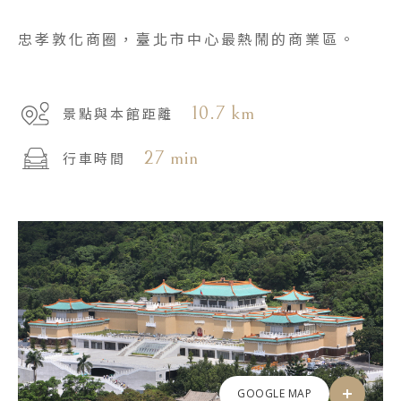
忠孝敦化商圈，臺北市中心最熱鬧的商業區。
10.7 km
景點與本館距離
27 min
行車時間
GOOGLE MAP