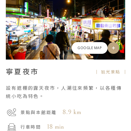
GOOGLE MAP
寧夏夜市
観光景點
設有遮棚的露天夜市，人潮往來頻繁，以各種傳
統小吃為特色。
8.9 km
景點與本館距離
18 min
行車時間