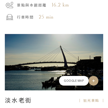
16.2 km
景點與本館距離
25 min
行車時間
GOOGLE MAP
淡水老街
観光景點