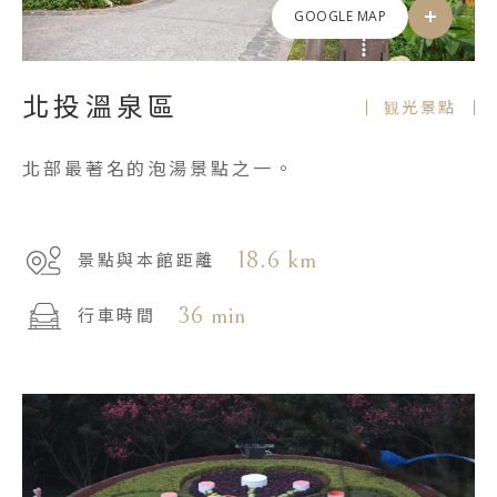
GOOGLE MAP
北投溫泉區
観光景點
北部最著名的泡湯景點之一。
18.6 km
景點與本館距離
36 min
行車時間