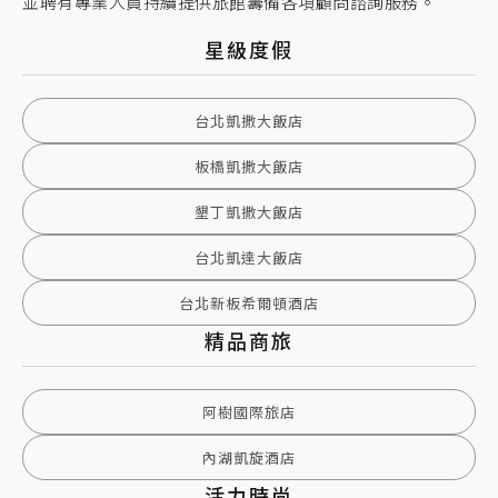
並聘有專業人員持續提供旅館籌備各項顧問諮詢服務。
星級度假
台北凱撒大飯店
板橋凱撒大飯店
墾丁凱撒大飯店
台北凱達大飯店
台北新板希爾頓酒店
精品商旅
阿樹國際旅店
內湖凱旋酒店
活力時尚