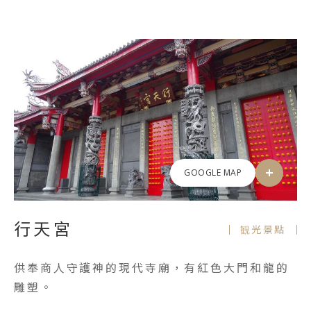
GOOGLE MAP
行天宮
観光景點
供奉商人守護神的現代寺廟，有紅色大門和龍的
雕塑。