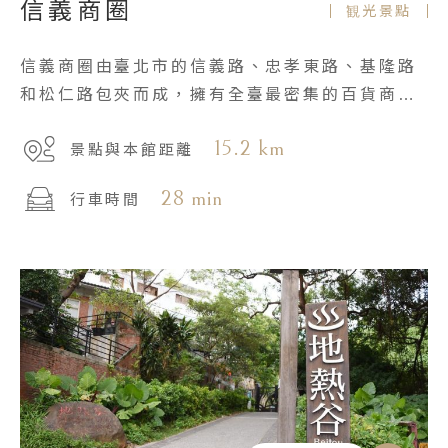
信義商圈
観光景點
信義商圈由臺北市的信義路、忠孝東路、基隆路
和松仁路包夾而成，擁有全臺最密集的百貨商
場、豪華的五星飯店群及著名餐飲。
15.2 km
景點與本館距離
28 min
行車時間