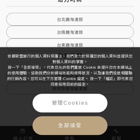
台北趣淘漫旅
台南趣淘漫旅
台東趣淘漫旅
海外旅遊
依據歐盟施行的個人資料保護法，我們致力於保護您的個人資料並提供您
對個人資料的掌握。
按一下「全部接受」，代表您允許我們置放 Cookie 來提升您在本網站上
的使用體驗、協助我們分析網站效能和使用狀況，以及讓我們投放相關聯
京都凱撒飯店
的行銷內容。您可以在下方管理 Cookie 設定。 按一下「確認」即代表您
同意採用目前的設定。
箱根凱撒強羅會館
管理Cookies
全部接受
線上訂房
導航
客服