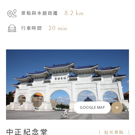
8.2 km
景點與本館距離
20 min
行車時間
GOOGLE MAP
中正紀念堂
観光景點