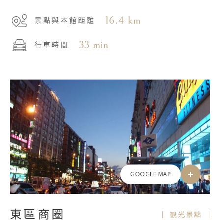
16.4 km
景點與本館距離
33 min
行車時間
GOOGLE MAP
東區商圈
観光景點