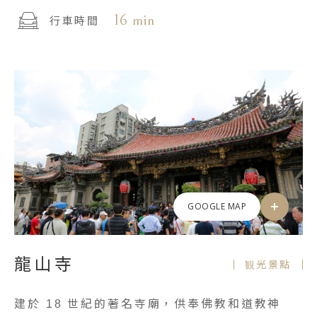
16 min
行車時間
GOOGLE MAP
龍山寺
観光景點
建於 18 世紀的著名寺廟，供奉佛教和道教神