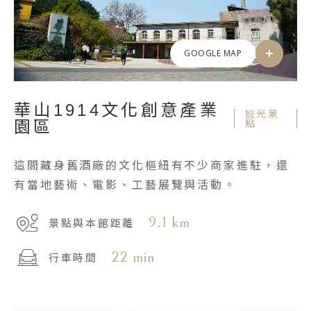
GOOGLE MAP
華山1914文化創意產業
観光景
園區
點
這間藏身舊酒廠的文化樞紐有不少商家進駐，還
有當地藝術、電影、工藝展覽與活動。
9.1 km
景點與本館距離
22 min
行車時間