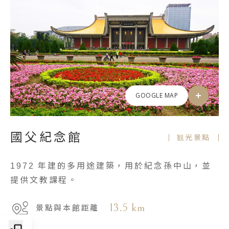
GOOGLE MAP
國父紀念館
観光景點
1972 年建的多用途建築，用於紀念孫中山，並
提供文教課程。
13.5 km
景點與本館距離