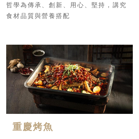
哲學為傳承、創新、用心、堅持，講究
食材品質與營養搭配
重慶烤魚