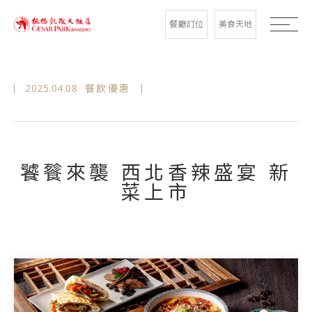
餐廳訂位
美食天地
2025.04.08
餐飲優惠
饕餮來襲 西北香辣盛宴 新
菜上市