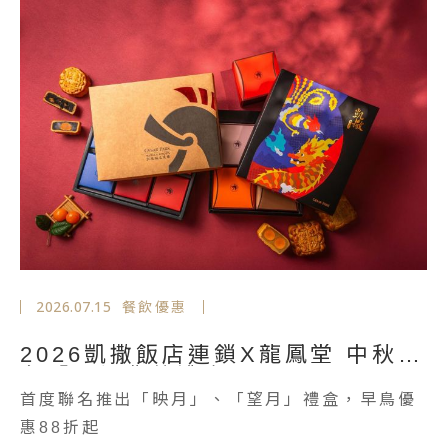
2026.07.13
餐飲優惠
父親節饗宴 雙餐廳限定優惠
體恤爸爸的付出，推出泰饗蓮花餐廳、家宴中餐
廳優惠，與您一同歡慶溫馨父親節！