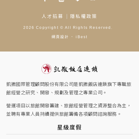
人才招募
隱私權政策
2026
Copyright ©
All Rights Reserved.
網頁設計
．
iBest
凱撒國際管理顧問股份有限公司是凱撒飯店連鎖旗下專職旅
館經營之研究、開發、規劃及管理之專業公司。
營運項目以旅館開發籌建、旅館經營管理之資源整合為主，
並聘有專業人員持續提供旅館籌備各項顧問諮詢服務。
星級度假